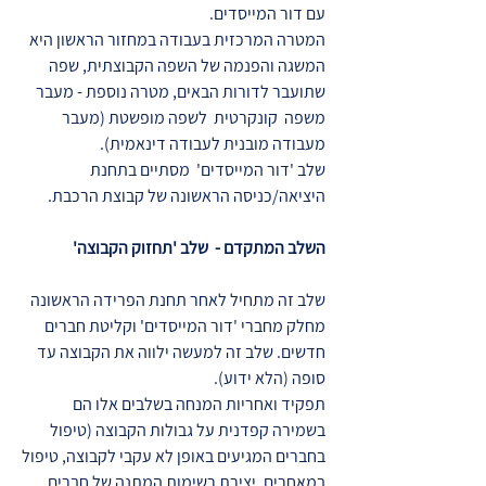
עם דור המייסדים.
המטרה המרכזית בעבודה במחזור הראשון היא
המשגה והפנמה של השפה הקבוצתית, שפה
שתועבר לדורות הבאים, מטרה נוספת - מעבר
משפה קונקרטית לשפה מופשטת (מעבר
מעבודה מובנית לעבודה דינאמית).
שלב 'דור המייסדים' מסתיים בתחנת
היציאה/כניסה הראשונה של קבוצת הרכבת.
השלב המתקדם - שלב 'תחזוק הקבוצה'
שלב זה מתחיל לאחר תחנת הפרידה הראשונה
מחלק מחברי 'דור המייסדים' וקליטת חברים
חדשים. שלב זה למעשה ילווה את הקבוצה עד
סופה (הלא ידוע).
תפקיד ואחריות המנחה בשלבים אלו הם
בשמירה קפדנית על גבולות הקבוצה (טיפול
בחברים המגיעים באופן לא עקבי לקבוצה, טיפול
במאחרים, יצירת רשימות המתנה של חברים