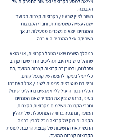
ויציאה למסע הקבוצתי ואז שוב התפרקות של
הקבוצה.
חשוב לציין שבעיני, בקבוצות קצרות המועד
ישנה עשייה משמעותית, וחברי הקבוצות
והמנחים יוצאים נשכרים מפעילות זו. אך
השחיקה אצל המנחים היא רבה.
במהלך השנים שאני מטפל בקבוצות, אני מוצא
שתהליכי שינוי הינם תהליכים הדורשים זמן רב
וסבלנות, ובמובן זה קבוצות קצרות המועד ,הם
כלי יעיל בעיקר להצפה של קונפליקטים,
וביצירת מוטיבציה פנימית לשינוי, אבל האם זהו
הכלי הנכון והיעיל לליווי אנשים בתהליכי שינוי?
בעיני, ברגע שנבין את המחיר שאנו המנחים
וחברי הקבוצה משלמים מקבוצות הקצרות
המועד, ונתנסה בחוויה המתסכלת של תהליך
הקמה ופירוק של קבוצה נוכל להבין ברמה
הרגשית את החשיבות של קבוצת הרכבת לעומת
הקבוצות קצרות המועד.