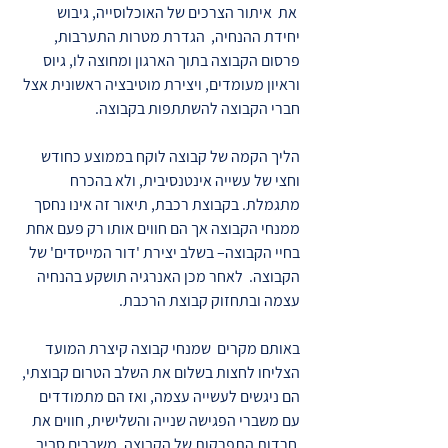
את איתור הצרכים של האוכלוסייה, גיבוש
יחידת ההנחיה, הגדרת מטרות התערבות,
פרסום הקבוצה בתוך הארגון ומחוצה לו, גיוס
וראיון מעומדים, ויצירת מוטיבציה ראשונית אצל
חברי הקבוצה להשתתפות בקבוצה.
הליך הקמה של קבוצה לוקח בממוצע כחודש
וחצי של עשייה אינטנסיבית, ולא בהכרח
מתגמלת. בקבוצת רכבת, תיאור זה אינו נחסך
ממנחי הקבוצה אך הם חווים אותו רק פעם אחת
בחיי הקבוצה– בשלב יצירת 'דור המייסדים' של
הקבוצה. לאחר מכן האנרגיה תושקע בהנחיה
עצמה ובתחזוק קבוצת הרכבת.
באותם מקרים שמנחי קבוצה קיצרת המועד
הצליחו לחצות בשלום את השלב הטרום קבוצתי,
הם ניגשים לעשייה עצמה, ואז הם מתמודדים
עם משברי הפגישה שנייה והשלישית, חווים את
חרדות התפרקות של הקבוצה, משברים סביב