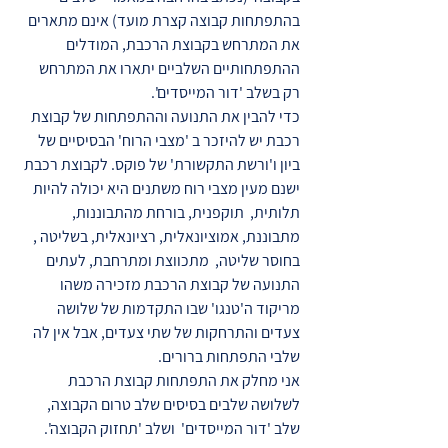
בהתפתחות קבוצה קצרת מועד) אינם מתארים
את המתרחש בקבוצת הרכבת, המודלים
ההתפתחותיים השלביים יתארו את המתרחש
רק בשלב 'דור המייסדים'.
כדי להבין את התנועה וההתפתחות של קבוצת
רכבת יש להיזכר ב 'מצבי הרוח' הבסיסיים של
ביון ו'ורשת התקשורת' של פוקס. לקבוצת רכבת
ישנם מעין מצבי רוח משתנים היא יכולה להיות
תלותית, תוקפנית, בורחת מהתבוננות,
מתבוננת, אמוציונאלית, רציונאלית, בשליטה ,
בחוסר שליטה, מתכווצת ומתרחבת, לעתים
התנועה של קבוצת הרכבת מזכירה משהו
מריקוד ה'טנגו' שבו התקדמות של שלושה
צעדים והתרחקות של שתי צעדים, אבל אין לה
שלבי התפתחות ברורים.
אני מחלק את התפתחות קבוצת הרכבת
לשלושה שלבים בסיסים שלב טרום הקבוצה,
שלב 'דור המייסדים' ושלב 'תחזוק הקבוצה'.