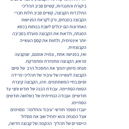
ביקורת והתנגדות, קשיים סביב תהליכי
התלכדות הקבוצה, קשיים סביב תלות חברי
הקבוצה במנחים, ורק לקראת הפגישות
האחרונות הם יכולים לשבת בנוחות בכסא
המנחה, ולראות את הקבוצה פועלת בסביבה
יותר אינטימית, ולחוות את קסם העשייה
הקבוצתית.
ואז, בפגישה אחת , צפויה אומנם, שנקבעה
מראש, הקבוצה מתפזרת ומתפרקת.
מנחה מיומן יהפוך את התסכול הרב של סיום
הקבוצה לעשייה של עיבוד של תהליכי פרידה
וסיום בחיי המשתתפים. וזהו, הקבוצה קיצרת
הטווח הסתיימה. עבודת הכנה של חודש וחצי עד
חודשיים ועבודה הנחייתית של כשלושה חודשים
הסתיימו.
יעברו מספר חודשי 'עיבוד והחלמה' מסוימים
אצל המנחה והוא יתחיל שוב את מסלול
הייסורים של תהליך ההקמה של קבוצה חדשה,