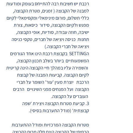
רכבת יש חשיבות רבה להתייחס בעומק ומודעות
למבנה של הקבוצה ( זמנים, מטרת הקבוצה,
כללי תשלום, פורום מינימאלי ומקסימאלי לקיום
מפגש ולקיום הקבוצה, סידור כיסאות, צורת
ישיבה, חוזה עבודה, סודיות, אופי הקבוצה,
תחנות כניסה ויציאה של חברים, טקסי כניסה
ויציאה של חברי הקבוצה.)
הSETTING בקבוצת רכבת הינו אחד הגורמים
המשמעותיים ביותר בשלב תכנון הקבוצה,
והשמירה עליו במהלך חיי הקבוצה הינה קריטית
לקיום הקבוצה. קביעות המבנה של קבוצת
הרכבת יוצרת מעין 'עור' השומר על חברי
הקבוצה ועל המנחים מפני השינויים הרבים
העוברים על הקבוצה.
3. קביעת מטרות הקבוצה ויצירת 'שפה
קבוצתית' (מודל התערבות בסיסי).
מטרות הקבוצה המרכזיות ומודל ההתערבות
הבסיסי של הקבוצה הינם חלק מרוח הקבוצה