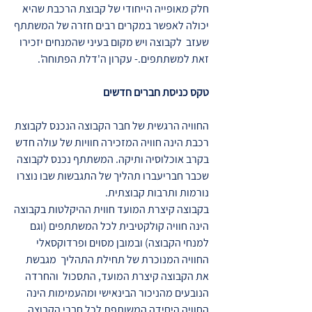
חלק מאופייה הייחודי של קבוצת הרכבת שהיא
יכולה לאפשר במקרים רבים חזרה של המשתתף
שעזב לקבוצה ויש מקום בעיני שהמנחים יזכירו
זאת למשתתפים.- עקרון ה'דלת הפתוחה'.
טקס כניסת חברים חדשים
החוויה הרגשית של חבר הקבוצה הנכנס לקבוצת
רכבת הינה חוויה המזכירה חוויות של עולה חדש
בקרב אוכלוסיה ותיקה. המשתתף נכנס לקבוצה
שכבר חבריעברו תהליך של התגבשות שבו נוצרו
נורמות ותרבות קבוצתית.
בקבוצה קיצרת המועד חווית ההיקלטות בקבוצה
הינה חוויה קולקטיבית לכל המשתתפים (וגם
למנחי הקבוצה) ובמובן מסוים ופרדוקסאלי
החוויה המנוכרת של תחילת התהליך מגבשת
את הקבוצה קיצרת המועד, התסכול והחרדה
הנובעים מהניכור הבינאישי ומהעמימות הינה
החוויה היחידה המשותפת לכל חברי הקבוצה.