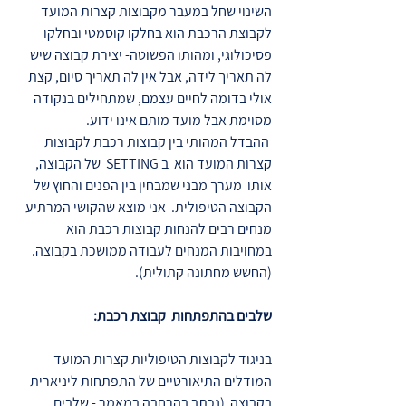
השינוי שחל במעבר מקבוצות קצרות המועד
לקבוצת הרכבת הוא בחלקו קוסמטי ובחלקו
פסיכולוגי, ומהותו הפשוטה- יצירת קבוצה שיש
לה תאריך לידה, אבל אין לה תאריך סיום, קצת
אולי בדומה לחיים עצמם, שמתחילים בנקודה
מסוימת אבל מועד מותם אינו ידוע.
ההבדל המהותי בין קבוצות רכבת לקבוצות
קצרות המועד הוא ב SETTING של הקבוצה,
אותו מערך מבני שמבחין בין הפנים והחוץ של
הקבוצה הטיפולית. אני מוצא שהקושי המרתיע
מנחים רבים להנחות קבוצות רכבת הוא
במחויבות המנחים לעבודה ממושכת בקבוצה.
(החשש מחתונה קתולית).
שלבים בהתפתחות קבוצת רכבת:
בניגוד לקבוצות הטיפוליות קצרות המועד
המודלים התיאורטיים של התפתחות ליניארית
בקבוצה (נכתב בהרחבה במאמר - שלבים