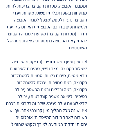
וממבנה הקבוצה. מטרות הקבוצה צריכות להיות
מנוסחות באופן תכליתי ופשוט, מטרות ויעדי
הקבוצה נועדו לספק 'מצפן' למנחי הקבוצה
ולמשתתפים בדרכם הקבוצתית הארוכה. ידיעת
הדרך (מטרות הקבוצה) מסיעת למנחה הקבוצה
להחזיק את הקבוצה בתקופות יציאה וכניסה של
משתתפים.
4. ראיון ומיון המשתתפים. (בדיקת מוטיבציה
לשילוב בקבוצה, מצב נפשי, סמיכות לאירועים
טראומטיים, סיבות גלויות וסמויות להשתלבות
בקבוצה, רמת מחויבות ויכולת להשתלבות
בקבוצה, רמה ורבלית ורמת הפשטה (יכולת
בסיסית ליציאה משפה קונקרטית), יכולת
לדיאלוג עם עולם פנימי. שלב זה בקבוצות רכבת
אינו שונה מכל תהליך מיון קבוצתי אחר. אך יש
חשיבות לאתר ב'דור המייסדים' אוכלוסייה
יחסית 'חזקה' המודעת לצורך ולקושי שהוביל