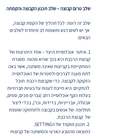
שלב טרום קבוצה – שלב תכנון הקבוצה והקמתה
שלב זה דומה לכל תהליך של הקמת קבוצה,
אך יש לשים דגש ותשומת לב מיוחדת לשלבים
הבאים:
1. איתור אוכלוסיית היעד – אחד היתרונות של
קבוצת הרכבת היא בכך שהיא מהווה מסגרת
המתקיימת בקביעות שאינה משתנה, אשר באה
לתת מענה לצרכים ולמטרות של האוכלוסייה
הזקוקה לקבוצה. כדי שקבוצת רכבת תוכל
להתקיים היא חייבת לענות על בעיות חברתיות
בעלות הקף אוכלוסייה רחב (גברים מכים, סמים,
אבטלה, עברייניות, בדידות, וכו'), בכדי ליצור
תחלופה של אנשים בקבוצה ולתחזוקה שוטפת
של קבוצת הרכבת.
2. תכנון מוקפד של הSETTING.
כתוצאה מהטבע הארעי והמשתנה של קבוצות