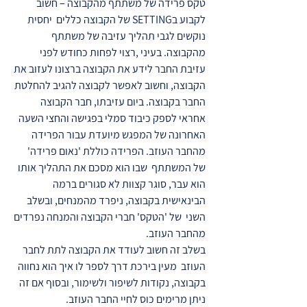
טקס פרידה של משתתף מהקבוצה – חשוב
לקבוע בSETTING של הקבוצה כללים יחסית
נוקשים לגבי תהליך עזיבה של משתתף
מהקבוצה. בעיני ,רצוי לפחות כחודש לפני
עזיבת החבר לידע את הקבוצה ברצונו לעזוב את
הקבוצה, וחשוב לאפשר לקבוצה להגיב להחלטת
החבר בקבוצה. ביום עזיבתו, חבר הקבוצה
אחראי לספק כיבוד סמלי בפגישה והחצי השעה
האחרונה של המפגש מיועדת עבור הפרידה
מהחבר העוזב. הפרידה כוללת 'נאום פרידה'
של המשתתף שבו הוא מסכם את התהליך אותו
הוא עבר, סוגר קצוות לא סגורים ברמה
הבינאישית בקבוצה, ניפרד מהמנחים, ובשלב
השני של 'הטקס' חברי הקבוצה והמנחה נפרדים
מהחבר העוזב.
בשלב זה חשוב לעודד את הקבוצה לתת לחבר
העוזב מעין בירכת דרך לספר לו איך הוא נחווה
בקבוצה, נקודות לשיפור ולשימור, ובסוף אם זה
ניתן מרימים כוס לחיי החבר העוזב.