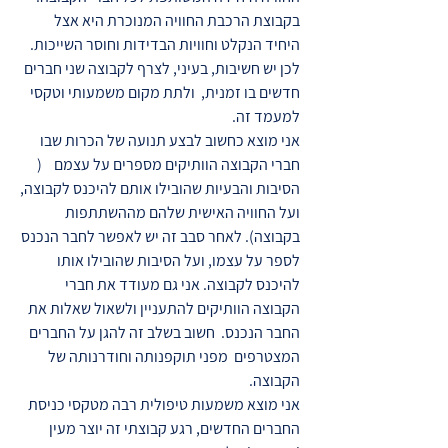
בקבוצת הרכבת החוויה המנוכרת היא אצל
היחיד הנקלט וחוויות הבדידות וחוסר השייכות.
לכן יש חשיבות, בעיני, לצרף לקבוצה שני חברים
חדשים בו זמנית, ולתת מקום משמעותי וטקסי
למעמד זה.
אני מוצא כחשוב לבצע תנועה של הכרות שבו
חברי הקבוצה הוותיקים מספרים על עצמם (
הסיבות והבעיות שהובילו אותם להיכנס לקבוצה,
ועל החוויה האישית שלהם מההשתתפות
בקבוצה). לאחר סבב זה יש לאפשר לחבר הנכנס
לספר על עצמו, ועל הסיבות שהובילו אותו
להיכנס לקבוצה. אני גם מעודד את חברי
הקבוצה הוותיקים להתעניין ולשאול שאלות את
החבר הנכנס. חשוב בשלב זה להגן על החברים
המצטרפים מפני תוקפנותה וחודרנותה של
הקבוצה.
אני מוצא משמעות טיפולית רבה מטקסי כניסת
החברים החדשים, רגע קבוצתי זה יוצר מעין