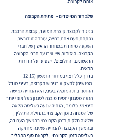
אותם לקבוצה.
שלב דור המייסדים - פתיחת הקבוצה
בניגוד לקבוצה קיצרת המועד, קבוצת הרכבת
נפתחת פעם אחת בחייה, עובדה זו דורשת
השקעה מיוחדת במחזור הראשון של חברי
הקבוצה. היסודות שייווצרו עם חברי הקבוצה
הראשונים, 'החלוצים', ישפיעו על הדורות
הבאים.
בדרך כלל רצוי במחזור הראשון (12-16
מפגשים) להשקיע בגיבוש הקבוצה, בעיני מודל
ההתערבות המומלץ בעיני, היא הנחייה גמישה
הנעה מסגנון יחסית מובנה לסגנון בעל אופי יותר
דינאמי. כלומר , הנחיה שנעה בשליטה מלאה
של המנחה בזמן הקבוצתי בתחילת התהליך,
שליטה חלקית בזמן הקבוצתי בהמשך העבודה,
ובהמשך הקבוצה להנחייה שאינה מחזיקה
בשליטה בזמן הקבוצתי , לקראת סוף התהליך