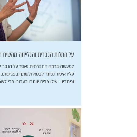
על התלות הגברית והגלייתה מהשיח ה
עליו איסור נסתר לבטא ולשתף בפגיעותו, ד
ופחדיו - אילו כלים יוותרו בעבורו כדי לשחרר את...