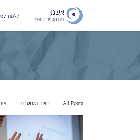
ללמוד לכעו
All Posts
חוויות ומחשבות
איר
אלימות במשפחה
מאמרים