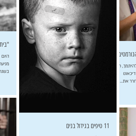
"בית
נורמטיבי
היום 
מניעת
למעשה ברמה החברתית נאסר על הגבר להיתמך, חל
בשנת 1995. התחלתי שם כסטודנט שנה ג'
יכאונו
11 טיפים בגידול בנים