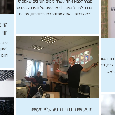
מצרף לכם/ן אחד עשרה טיפים חשובים שאספתי
בדרך לגידול בנים - 1) אף פעם אל תגידו לבנים שלכם
- לא לבכות!!! אתה מתנהג כמו תינוקת!!!, אפשרו...
המופ
חוויו
טוב ז
היום 
בתי הסוהר-
לכת, נסענו
א...
מופע שירת גברים הגיע לכלא מעשיהו