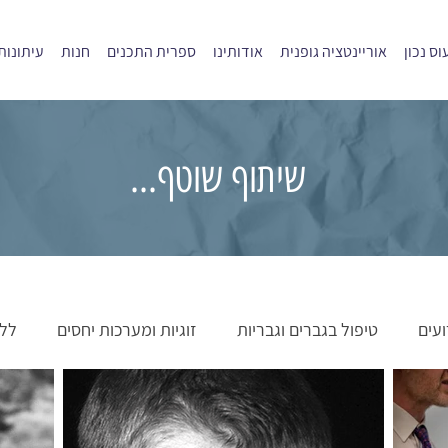
ס נכון
אוריינטציה גופנית
אודותינו
ספרית התכנים
חנות
עיתונות
שיתוף שוטף...
ועים
טיפול בגברים וגבריות
זוגיות ומערכות יחסים
ללמ
וידאו
הורות ואבהות