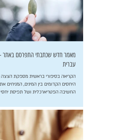
מאמר חדש שכתבתי התפרסם באתר - פ
עברית
הקריאה בסיפורי בראשית מספקת הצצה 
היחסים הקדומים בין המינים, המניחים את
החשיבה הפטריארכלית ושל תפיסת יחסי הכ