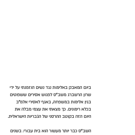
ביום המאבק באלימות נגד נשים הוזמנתי על ידי 
שרון הרשברג משב”ס לפגוש אסירים ששפוטים 
בגין אלימות במשפחה, באגף לאסירי אלמ”ב 
בכלא רימונים. כך מצאתי את עצמי מבלה את 
היום הזה בקוטב ההרסני של הגבריות הישראלית.
השב”ס כבר יותר מעשור הוא בית עבורי. בשנים 