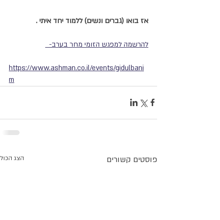
אז בואו (גברים ונשים) ללמוד יחד איתי .
להרשמה למפגש הזומי מחר בערב-  
https://www.ashman.co.il/events/gidulbani
m
פוסטים קשורים
הצג הכול