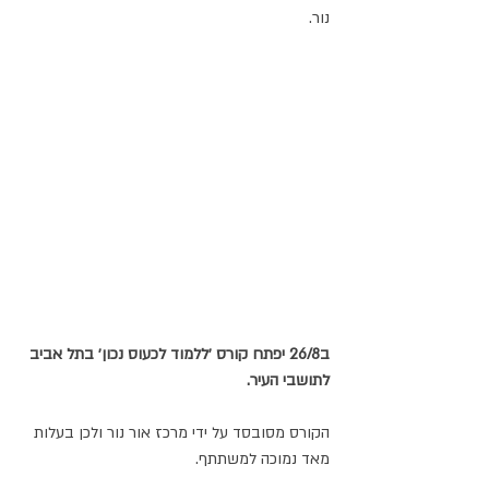
נור. 
ב26/8 יפתח קורס ׳ללמוד לכעוס נכון׳ בתל אביב 
לתושבי העיר.
הקורס מסובסד על ידי מרכז אור נור ולכן בעלות 
מאד נמוכה למשתתף.