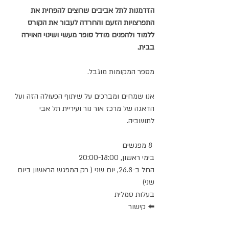
הזדמנות לתל אביבים שרוצים להפחית את 
התפרצויות הזעם והחרדה לעבור את הקורס 
ללמוד ולהפנים מודל סופר מעשי ושינוי האוירה 
בבית. 
מספר המקומות מוגבל. 
אנו שמחים ומברכים על שיתוף הפעולה הזה ועל 
הדאגה של מרכז אור נור ועיריית תל אבי 
לתושביה. 
 8 מפגשים
בימי ראשון, 20:00-18:00
החל ב-26.8, יום שני ( רק המפגש הראשון ביום 
שני) 
בעלות סמלית 
⬅️ קישור 