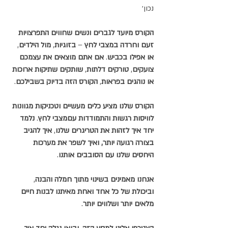
נכון׳  
הקורס מיועד לגברים ונשים שחווים התפרצויות 
זעם וחרדה במצבי לחץ
 – 
בזוגיות
, 
מול הילדים
, 
או אפילו בכביש
. 
אם אתם מוצאים את עצמכם 
צועקים
, 
טורקים דלתות
, 
שותקים שתיקות ארוכות 
או נוהגים בפראות
, 
הקורס הזה בדיוק בשבילכם
.
הקורס שלנו מציע כלים מעשיים וטכניקות מגוונות 
לוויסות רגשות והתמודדות עםמצבי לחץ
. 
נלמד 
יחד איך לזהות את הטריגרים שלנו
, 
איך להגיב 
בצורה רגועה יותר, ואיך לשפר את מערכות 
היחסים שלנו עם הסובבים אותנו
.
אנחנו מאמינים בשינוי מתוך חמלה והבנה
, 
וביכולת של כל אחד ואחת מאיתנו לבנות חיים 
מלאים יותר ושלווים יותר
. 