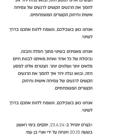
הצטרפו אלינו למסע הזה
, 
ובואו נגלה יחד איך 
להפוך את הרגעים הקשים לרגעים של צמיחה 
אישית וחיזוק הקשרים המשפחתיים
.
אנחנו כאן בשבילכם
, 
ונשמח ללוות אתכם בדרך 
לשינוי
.
אנחנו מאמינים בשינוי מתוך חמלה והבנה
, 
וביכולת של כל אחד ואחת מאיתנו לבנות חיים 
מלאים יותר ושלווים יותר
. 
הצטרפו אלינו למסע 
הזה
, 
ובואו נגלה יחד איך להפוך את הרגעים 
הקשים לרגעים של צמיחה אישית וחיזוק 
הקשרים המשפחתיים
.
אנחנו כאן בשבילכם
, 
ונשמח ללוות אתכם בדרך 
לשינוי
.
ה
קורס יתחיל
ב
-23.6.24, 
יתקיים בימי ראשון 
בשעה
 20:15 
ויונחה על ידי אורי בן עמי
.