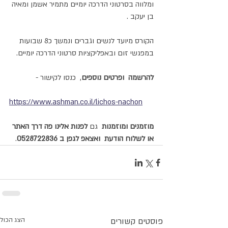
ומלווה בסרטוני הדרכה יומיים מתמיר אשמן ומאיה 
בן יעקב .
הקורס מיועד לנשים וגברים ונמשך כ8 שבועות 
במפגשי זום ובאפליקציות סרטוני הדרכה יומיים.
להרשמה  ופרטים נוספים
,  כנסו לקישור -
https://www.ashman.co.il/lichos-nachon
מוזמנים ומוזמנות 
 גם 
לפנות אלינו פה דרך האתר 
או לשלוח הודעת  ואצאפ לגפן ב 0528722836
.
פוסטים קשורים
הצג הכול