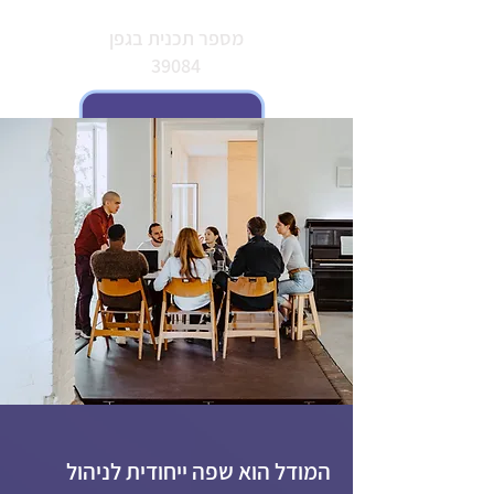
מספר תכנית בגפן
39084
המודל הוא שפה ייחודית לניהול