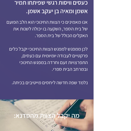
כעסים וויסות רגשי שפיתחו תמיר
אשמן ומאיה בן יעקב אשמן.
אנו מאמינים כי הצוות החינוכי הוא הלב הפועם
של בית הספר, השקעה בו יכולה לשנות את
האקלים הכולל של בית הספר.
לכן
ממפגש למפגש הצוות החינוכי יקבל כלים
פרקטיים לעבודה יומיומית עם כעסים,
התפרצויות זעם וחרדה במפגש החינוכי
ובמרחב הבית ספרי.
נלמד שפה חדשה ליחסים מייטיבים בכיתה.
​​​מה יקבל הצוות מהסדנא: