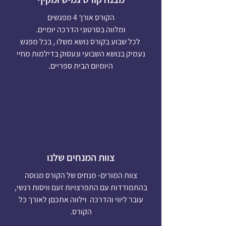
הקורס אורך 4 מפגשים
ומלווה בסרטוני הדרכה יומיים.
לכל שבוע בקורס נושא משלו , בכל מפגש
נעמיק בנושא השבועי ונעסוק בדילמות מחיי
היומיום הבית ספריים.
צוות המנחים שלנו
צוות המורים- מנחים של הקורס מנוסה
בהתמודדות עם התפרצויות זעם וויסות רגשי,
עובר ליווי והדרכה וילווה אתכםן לאורך כל
הקורס.