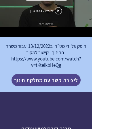
צפייה בסרטון
הופק על ידי מט"ח ב13/12/2022 עבור משרד
החינוך - קישור למקור -
https://www.youtube.com/watch?
v=tKteikbHeQg
ליצירת קשר עם מחלקת חינוך
מבנה קורס גמיש ומקיף