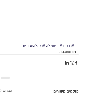
#גברים
#בריתמילה
#הסללהמגדרית
חוויות ומחשבות
פוסטים קשורים
הצג הכול