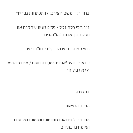
ברוך רז - מקים "המרכז להתפתחות גברית" 
ד"ר ריקי פלח גליל - פסיכולוגית שחקרה את 
הקשר בין אבות למתבגרים 
רועי סמנה - פסיכולוג קליני, כותב ויוצר
שי אור - יוצר "הורות כמעשה ניסים", מחבר הספר 
"ללא גבולות"
בתכנית:
מושב הרצאות
מושב של סדנאות חוויותיות ישומיות של טובי 
המומחים בתחום