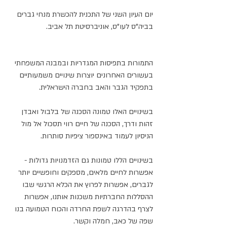
יום העיון השני של התכנית להכשרת מנחי גברים 
בביה"ס לעו"ס, אוניברסיטת תל אביב.
התמורות בתפיסות המגדריות ובמבנה המשפחתי 
בעשורים האחרונים יוצרות שינויים משמעותיים 
בתפקיד הגבר והאב בחברה הישראלית. 
בשינויים האלו טמונה הסכנה של בלבול ואבדן 
זהות ודרך, הסכנה של חיים רווי תסכול אל מול 
הניסיון לעמוד באינספור ציפיות סותרות. 
בשינויים הללו טמונות גם הזדמנויות גדולות - 
אפשרות לחיים מלאים, מספקים וחופשיים יותר 
לגברים, אפשרות לפרוץ את הכלא הרגשי שבו 
ההסללות החברתיות משכנות אותנו, אפשרות 
לצרף בהדרגה לשפת החרדה והכוח הטמועה בנו 
שפה של כאב, חמלה וקשר. 