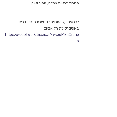
מחכים לראות אתכם, תמיר ואורן
לפרטים על התכנית להכשרת מנחי גברים 
באוניברסיטת תל אביב: 
https://socialwork.tau.ac.il/swce/MenGroup
s