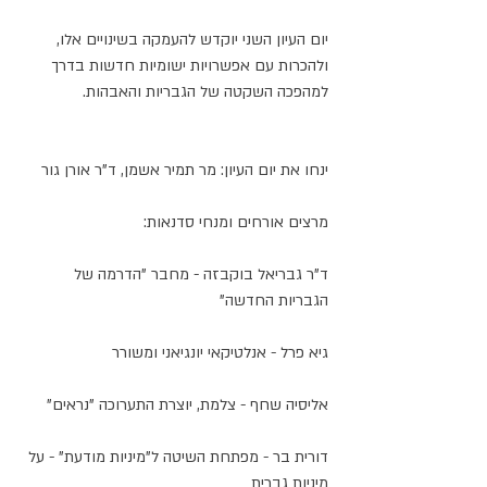
יום העיון השני יוקדש להעמקה בשינויים אלו, 
ולהכרות עם אפשרויות ישומיות חדשות בדרך 
למהפכה השקטה של הגבריות והאבהות. 
ינחו את יום העיון: מר תמיר אשמן, ד"ר אורן גור
מרצים אורחים ומנחי סדנאות:
ד"ר גבריאל בוקבזה - מחבר "הדרמה של 
הגבריות החדשה" 
גיא פרל - אנלטיקאי יונגיאני ומשורר
אליסיה שחף - צלמת, יוצרת התערוכה "נראים" 
דורית בר - מפתחת השיטה ל"מיניות מודעת" - על 
מיניות גברית