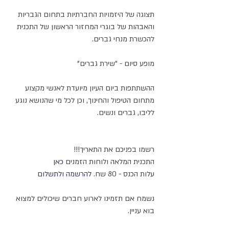
תצוגה של היזמויות החברתיות בתחום הגבריות 
והאבהות של בוגרי המחזור הראשון של התכנית 
להכשרת מנחי גברים. 
מופע סיום - "שירת גברים"
ההשתתפות ביום העיון מיועדת לאנשי מקצוע 
מתחום הטיפול והחינוך, וכן לכל מי שהנושא נוגע 
לליבו, גברים ונשים.
רשמו בפניכם את התאריך!!!
התכנית המלאה ולוחות הזמנים 
כאן
עלות הכנס - 80 שח. 
להרשמה ולתשלום
נשמח אם תזמינו לארוע חברים שיכולים למצוא 
בוא עניין.