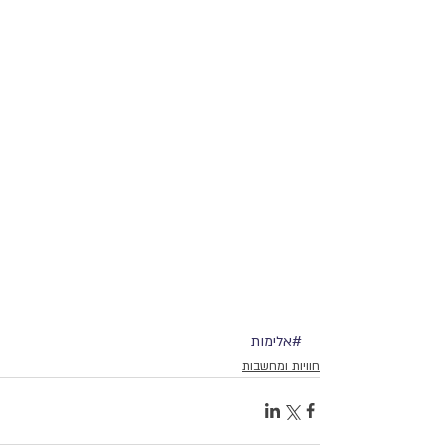
#אלימות
חוויות ומחשבות