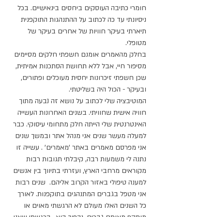
חומרי כתיבה העוסקים ביחסים בינאישיים. בכל 
ניסיונתי עד כה לכתוב על ההתנהגות התוקפנית 
תיארתי בעיקר חוויות של אחרים בעיקר של 
מטופלי.                                    
בחלק מהאמרים אומנם חשפתי חלקים מסיימים 
מסיפור חיי, אבל ללא תחושת הסתכנות אמיתית, 
שכן חשפתי זיכרונות יחסית מעוכלים ופתורים, 
ובעיקר - הכול היה בשליטתי. 
המוטיבציה שלי לכתוב על נושא זה נבעה מתוך 
חוויה אישית שחוויתי. בשנים האחרונות העשייה 
האינטרנטית שלי הייתה חלק מתחומי עיסוקי. כבר 
למעלה מעשר שנים אני מנהל אתר ובמשך שנים 
אני מפרסם מאמרים באתר 'מאמרים' . עשייה זו 
נתנה לי משמעות רבה, קיבלתי תגובות רבות 
מקוראים מרחבי הארץ, ועזרתי בתיווך בין אנשים 
למענה טיפולי באזור הקרוב אליהם.  שנים רבות 
אני מטפל בגברים המתנהגים בתוקפנות. לאורך 
כל השנים האלו מעולם לא הרגשתי מאוים או 