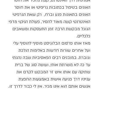
אנונימית דרך האינטרנט, קצת מזכיר את חוסר 
האונים בטיפול בכתובות גריפיטי או את חוסר 
האונים בתאונות פגע וברח,  רק שאת הגרפיטי 
האינטרנטי קשה מאוד להסיר, פעולת הניקוי מדפי 
הגוגל מבקשת הרבה זמן התעסקות ומשאבים 
כלכליים.
מאז אותו פרסום הבלוגיסט מוסיף להוסיף עלי 
ועל אחרים שורות חדשות באלימות הולכת 
וגוברת. במובנים רבים הפאסיביות שבה נהגתי 
עד כה לא משרתת אותי, ועושה סוג של ברית 
שתיקה עם אותו איש זר המבקש לקדם את 
ענייניו דרך פגיעה אישית באמצעות החפצת 
אנשים אותם הוא אינו מכיר. אין לי כבוד לדרך זו.