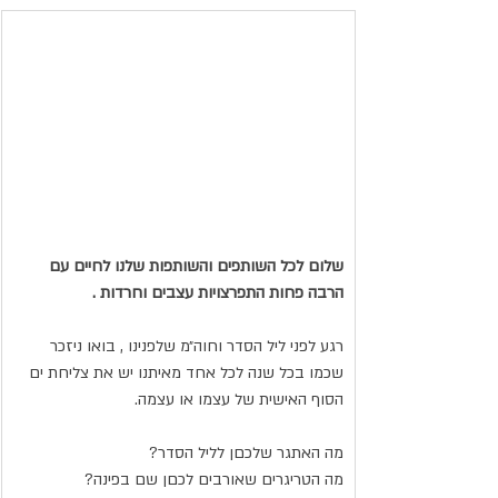
שלום לכל השותפים והשותפות שלנו לחיים עם 
הרבה פחות התפרצויות עצבים וחרדות .
רגע לפני ליל הסדר וחוה״מ שלפנינו , בואו ניזכר 
שכמו בכל שנה לכל אחד מאיתנו יש את צליחת ים 
הסוף האישית של עצמו או עצמה.
מה האתגר שלכםן לליל הסדר?
מה הטריגרים שאורבים לכםן שם בפינה?