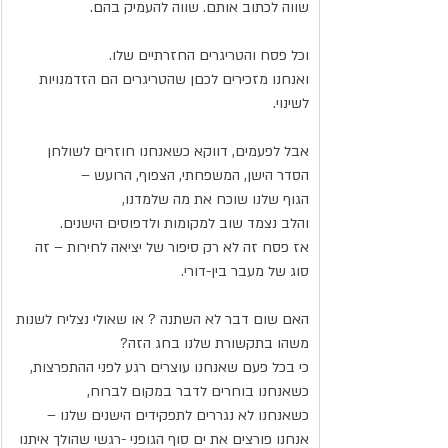
שווה לכתוב אותם. שווה להעמיק בהם.
וכל פסח והטריגרים החזרתיים שלו.
ואנחנו מזכירים לכםן שהטריגרים הם הזדמנויות 
לשינוי.
אבל לפעמים, דווקא כשאנחנו חוזרים לשולחן 
הסדר הישן, המשפחתי, הצפוף, הרועש –
הגוף שלנו שוכח את מה שלמדנו,
והלב נצמד שוב למקומות ולדפוסים הישנים.
אז פסח זה לא רק סיפור של יציאה לחירות – זה 
סוג של מעבר בין-דורי.
האם שום דבר לא השתנה ? או שאולי נצליח לשנות 
משהו בתקשורת שלנו בחג הזה?
כי בכל פעם שאנחנו עוצרים רגע לפני ההתפרצות,
כשאנחנו בוחרים לדבר במקום לברוח,
כשאנחנו לא נגררים לתפקידים הישנים שלנו –
אנחנו פורצים את ים סוף הגופני -רגשי שהולך איתנו 