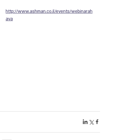
http://www.ashman.co.il/events/webinarah
ava