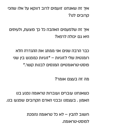
איך זה שאנחנו זועמים לרוב דווקא על אלו שהכי 
קרובים לנו?
איך זה שלפעמים האהבה כל כך פוצעת, ולעיתים 
היא גם יכולה לרפא?
כבר הרבה שנים אני ממתג את ההגדרה הלא 
רומנטית שלי לזוגיות – “זוגיות כמפגש בין שני 
פוסט-טראומטיים המנסים לבנות קשר.”
מה זה בעצם אומר?
כשאנחנו עוברים ועוברות טראומה נפגע בנו  
האמון . בעצמנו ובבני האדם הקרובים שפגעו בנו.
חשוב להבין – לא כל טראומה נהפכת 
לפוסט-טראומה.