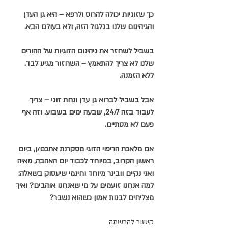
כך שזוגיות יכולה להרוס ולרפא – היא גן העדן 
והגיהינום שלנו בגלגול הזה, ולא בעולם הבא.
בשביל לשחזר את גיהינום הזוגיות של ההורים 
שלנו לא צריך להתאמץ – השחזור מגיע לבד. 
ללא הזמנה.
אבל בשביל לברוא גן עדן ונחת זוגי – צריך 
לעבוד בזה 24/7, שבעה ימים בשבוע. וזה אף 
פעם לא מסתיים.
אם מלאכת הריפוי הזוגי מסקרנת אתכם/ן, ביום 
ראשון הקרוב, במיוחד לכבוד יום האהבה, מאיה 
ואני נקיים וובינר מיוחד וחינמי שיעסוק בשאלה:
למה אנחנו זועמים על מי שאנחנו אוהבים? ואיך 
מצליחים לבנות אמון כשהוא נשבר?
קישור להרשמה 