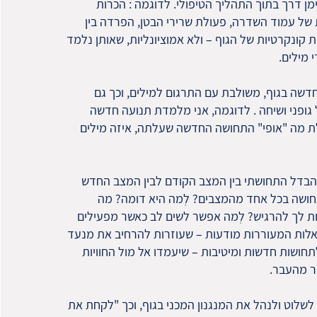
ימן דרך בתוך התהליך הטיפולי. לדוגמה : הכרות
של עמוד השדרה, פעולת שרירי הבטן, הפרדה בין
ות קונקרטיות של הגוף – ולא אמוציונליות, שאותן נלמד
 מילים.
שה בגוף, משולבת עם התרגום למילים, וכך גם
 גופני ושיחה . לדוגמה, אני מלמדת תנועה חדשה
 מה "אופי" התחושה החדשה שעלתה, איזה מילים
הבדל התחושתי בין המצב הקודם לבין המצב החדש
חושה בכל אחד מהמצבים? לְמה היא דומה? מה
ת לך להרגיש? לְמה אפשר לשים לב כאשר מפעילים
אלות המעוררות מודעות – שעוזרות להרחיב את מנעד
חושות חדשות ומיטיבות – שיעמדו אל מול החוויות
ר מהעבר.
 לשלוט ולנהל את המנגנון המכני בגוף, וכך "לקחת את