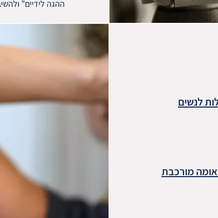
ההגה לידיים" ולהשיב
לות לנשים
ראומה מורכבת