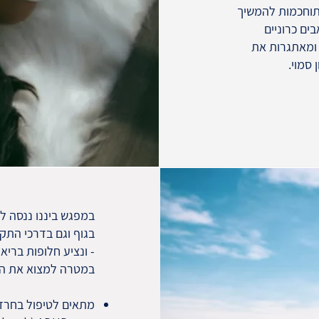
מתוחכמות להמשיך
ים כרוניים
 ומאתגרות את
סמוי.
במפגש ביננו ננסה ל
בגוף וגם בדרכי התקש
- ונציע חלופות בריא
במטרה למצוא את המק
מתאים לטיפול בחרד