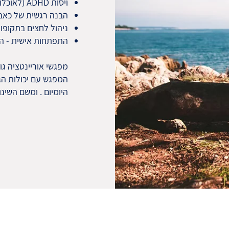
ויסות ADHD (לאוכלוסיה בוגרת )
הבנה רגשית של כאבי 
ניהול לחצים בתקופו
התפתחות אישית - הכ
מפגשי אוריינטציה ג
המפגש עם יכולות הג
היומיום . ומשם השינו