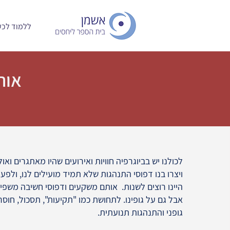
ללמוד לכעו
אוריינטציה גופנית בעבודה עם כאב כרוני
לכולנו יש בביוגרפיה חוויות ואירועים שהיו מאתגרים וא
ויצרו בנו דפוסי התנהגות שלא תמיד מועילים לנו, ולפע
היינו רוצים לשנות. אותם משקעים ודפוסי חשיבה משפיעי
אבל גם על גופינו. לתחושת כמו "תקיעות", תסכול, חוסר 
גופני והתנהגות תנועתית.