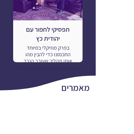
תפסיקי לחפור עם
יהודית כץ
בפרק מוזיקלי במיוחד
התכנסנו כדי להבין מהו
אותו תהליך שעובר הגבר
הישראלי עד שהוא מבין
למה מצפה ממנו אמא -
וגם החברה, כמו שדני מבין
מאמרים
בסוף השיר: ״אינני בוכה
אף פעם, גיבור אני, לא
בכיין, אך למה זה אמא,
למה, בוכות הדמעות
סוגי תוקפנות במרחב הזוגי משפחתי
בעצמן