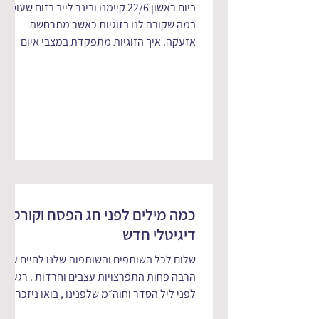
ביום ראשון 22/6 קיימנו ובינר לייב בזום שעוסק
במה שקורה לנו בזוגיות כאשר מתרחשת
אזעקה. איך הזוגיות מתפקדת במצבי איום
וסכנה? מתי האיום...
כמה מילים לפני חג הפסח וקורס
דיגיטלי חדש
שלום לכל השותפים והשותפות שלנו לחיים עם
הרבה פחות התפרצויות עצבים וחרדות . רגע
לפני ליל הסדר וחוה״מ שלפנינו , בואו ניזכר
שכמו בכל שנה...