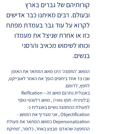
קורותיהם של גברים בארץ
ובעולם. רבים מאיתנו כבר אדישים
לקרוא על עוד גבר בעמדת מפתח
כזו או אחרת שניצל את מעמדו
וכוחו לשימוש מכאיב והרסני
בנשים.
המושג 'החפצה' הינו מושג המתאר את האופן
שבו צד אחד ביחסים הופך את האחר לאובייקט,
לחפץ, לדומם.
באנגלית נתרגם מושג זה – Reification
(בלטינית- חפץ res=) , מושג רלוונטי נוסף
לפעולת ההחפצה נשיים באנגלית כ-
Objectification , אני מעדיף את המושג -
Depersonalization כמושג המתאר את פעולת
ההחפצה שהאדם מבצע באחר, כלומר, 'מחיקת