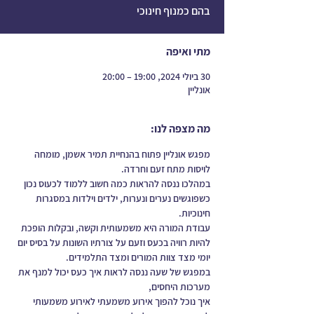
בהם כמנוף חינוכי
מתי ואיפה
30 ביולי 2024, 19:00 – 20:00
אונליין
מה מצפה לנו:
מפגש אונליין פתוח בהנחיית תמיר אשמן, מומחה 
לויסות מתח זעם וחרדה. 
במהלכו ננסה להראות כמה חשוב ללמוד לכעוס נכון 
כשפוגשים נערים ונערות, ילדים וילדות במסגרות 
חינוכיות.
עבודת המורה היא משמעותית וקשה, ובקלות הופכת 
להיות רוויה בכעס וזעם על צורתיו השונות על בסיס יום 
יומי מצד צוות המורים ומצד התלמידים.
במפגש של שעה ננסה לראות איך כעס יכול למנף את 
מערכות היחסים, 
איך נוכל להפוך אירוע משמעתי לאירוע משמעותי 