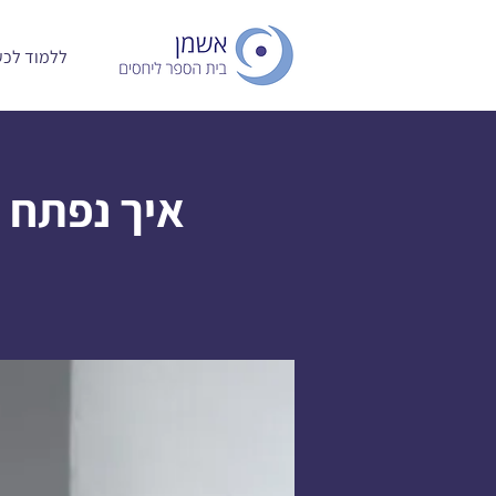
ללמוד לכעו
איך נפתח 