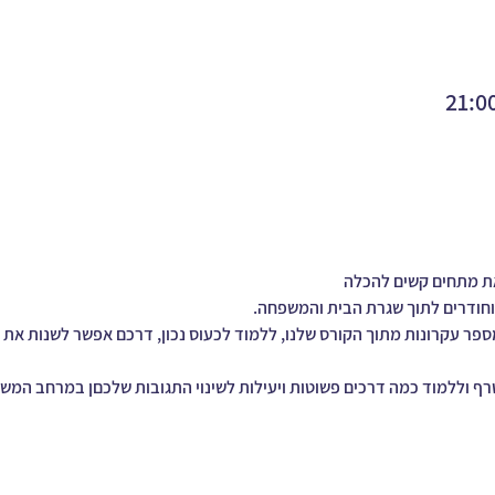
ת מתחים קשים להכלה
וחודרים לתוך שגרת הבית והמשפחה.
יר ילמד מספר עקרונות מתוך הקורס שלנו, ללמוד לכעוס נכון, דרכם אפשר לשנות את
רף וללמוד כמה דרכים פשוטות ויעילות לשינוי התגובות שלכםן במרחב המש