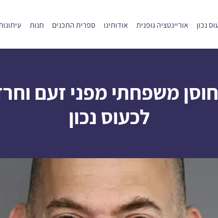
ס נכון
אוריינטציה גופנית
אודותינו
ספרית התכנים
חנות
עיתונות
חוסן משפחתי מפני זעם וחרד
לכעוס נכון