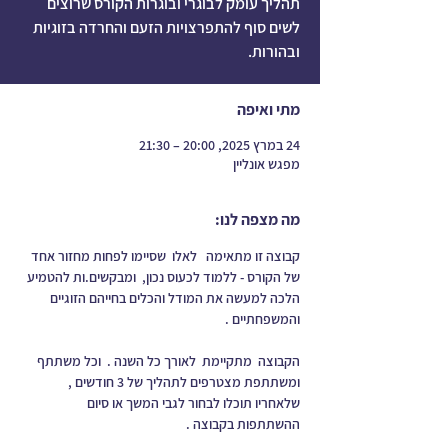
תהליך עומק לבוגרי ובוגרות הקורס שרוצים
לשים סוף להתפרצויות הזעם והחרדה בזוגיות
ובהורות.
מתי ואיפה
24 במרץ 2025, 20:00 – 21:30
מפגש אונליין
מה מצפה לנו:
קבוצה זו מתאימה   לאלו  שסיימו לפחות מחזור אחד 
של הקורס - ללמוד לכעוס נכון,  ומבקשים.ות להטמיע 
הלכה למעשה את המודל והכלים בחייהם הזוגיים 
והמשפחתיים .
הקבוצה  מתקיימת  לאורך כל השנה .  וכל משתתף 
ומשתתפת מצטרפים לתהליך של 3 חודשים , 
שלאחריו תוכלו לבחור לגבי המשך או סיום 
ההשתתפות בקבוצה .