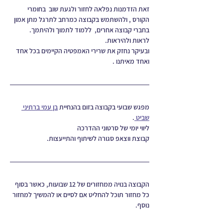
זאת הזדמנות נפלאה לחזור ולגעת שוב  בחומרי 
הקורס , ולהשתמש בקבוצה כמרחב לתרגל מתן אמון 
בחברי קבוצה אחרים,  ללמוד לתמוך ולהיתמך. 
לראות ולהיראות. 
ובעיקר נחזק את שרירי האמפטיה הקיימים בכל אחד 
ואחד מאיתנו .
מפגש שבועי בקבוצה בזום בהנחיית 
בן עמי ברתיני 
שביט 
.
ליווי יומי של סרטוני ההדרכה
קבוצת ווצאפ סגורה לשיתוף והתייעצות.
הקבוצה בנויה ממחזורים של 12 שבועות, כאשר בסוף 
כל מחזור תוכל להחליט אם לסיים או להמשיך למחזור 
נוסף. 