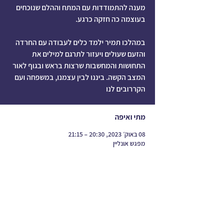
מענה להתמודדות עם המתח וההלם שנוכחים
במהלכו תמיר ילמד כלים לעבודה עם החרדה
והזעם שעולים ויעזור לתרגם למילים את
התחושות והמחשבות שרצות בראש ובגוף לאור
המצב הקשה. ביננו לבין עצמנו, במשפחה ועם
הקררובים לנו
מתי ואיפה
08 באוק׳ 2023, 20:30 – 21:15
מפגש אונליין
עוד נושאים
כתבו עלי
התקפי זעם