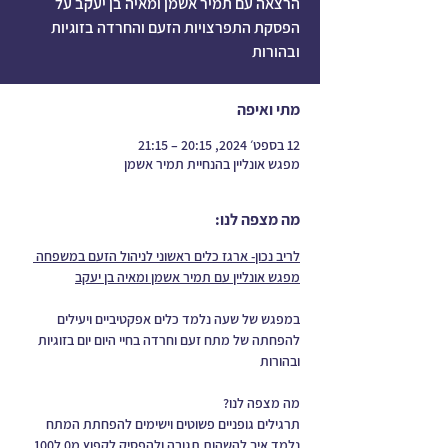
הרצאה עם תמיר אשמן ומאיה בן יעקב על
הפסקת התפרצויות הזעם והחרדה בזוגיות
ובהורות
מתי ואיפה
12 בספט׳ 2024, 20:15 – 21:15
מפגש אונליין בהנחיית תמיר אשמן
מה מצפה לנו:
לריב נכון- ארגז כלים ראשוני לניהול הזעם במשפחה 
מפגש אונליין עם תמיר אשמן ומאיה בן יעקב
במפגש של שעה נלמד כלים אפקטיביים ויעילים 
להפחתה של מתח זעם וחרדה בחיי היום יום בזוגיות 
ובהורות
מה מצפה לנו?
תרגילים גופניים פשוטים וישימים להפחתת המתח
נלמד איך להשהות תגובה ולהפסיק לקפוץ מ0 ל100 