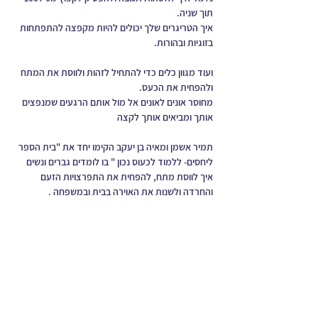
תוך שניה. 
איך הטריגרים שלך יכולים להיות מקפצה להתפתחות 
בזוגיות ובהורות.
ועוד מגוון כלים כדי להתחיל לזהות ולווסת את המתח 
ולהפחית את הכעס.
מחוסר אונים לאונים אל מול אותם הרגעים שמנפצים 
אותך ומביאים אותך לקצה
תמיר אשמן
ומאיה בן יעקב
 הקימו יחד את "בית הספר 
ליחסים- ללמוד לכעוס נכון " בו לומדים גברים ונשים 
איך לווסת מתח, להפחית את התפרצויות הזעם 
והחרדה ולשנות את האוירה בבית ובמשפחה .  
עוד נושאים
כתבו עלי
התקפי זעם