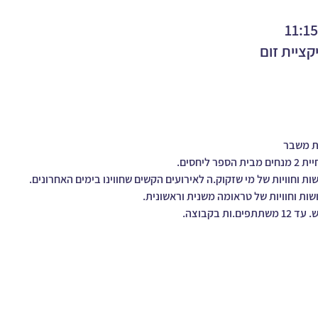
קציית זום
ת משבר 
יחסים.
וחוויות של מי שזקוק.ה לאירועים הקשים שחווינו בימים האחרונים.
ות וחוויות של טראומה משנית וראשונית.
 בקבוצה.
הרשמו כאן אם תר
ם
התקפי זעם
הרצאות, סדנאות, פ