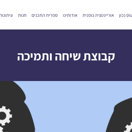
ס נכון
אוריינטציה גופנית
אודותינו
ספרית התכנים
חנות
עיתונות
קבוצת שיחה ותמיכה