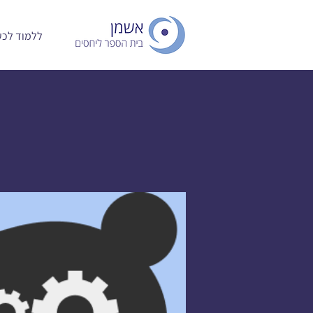
ללמוד לכעו