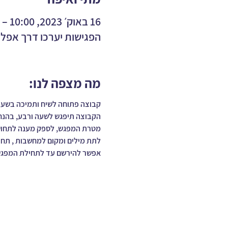
16 באוק׳ 2023, 10:00 – 11:15
הפגישות יערכו דרך אפלי
מה מצפה לנו:
קבוצה פתוחה לשיח ותמיכה בשע
הקבוצה תיפגש לשעה ורבע, בהנחיית 2 מנחים מבית הספר ל
מטרת המפגש, לספק מענה לתחושות 
לתת מילים ומקום למחשבות , תחוש
אפשר להירשם עד לתחילת המפגש. עד 12 משתתפים.ות
עוד נושאים
כתבו עלי
שליטה בכעסי