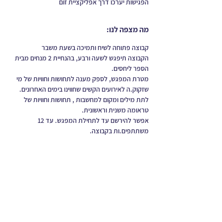
הפגישות יערכו דרך אפליקציית זום
מה מצפה לנו:
קבוצה פתוחה לשיח ותמיכה בשעת משבר 
הקבוצה תיפגש לשעה ורבע, בהנחיית 2 מנחים מבית 
הספר ליחסים.
מטרת המפגש, לספק מענה לתחושות וחוויות של מי 
שזקוק.ה לאירועים הקשים שחווינו בימים האחרונים.
לתת מילים ומקום למחשבות , תחושות וחוויות של 
טראומה משנית וראשונית.
אפשר להירשם עד לתחילת המפגש. עד 12 
משתתפים.ות בקבוצה.
עוד נושאים
כתבו עלי
התקפי זעם
לאתר של מאיה בן יעקב
קשיים בזוגיות