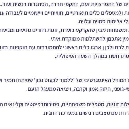
רים של התפרצויות זעם, התקפי חרדה, הסתגרות רגשית ועוד...
למטפלים כלים תיאורטיים, חווייתיים ויישומיים לעבודה עם 
י אלימות סמויה וגלויה.
 ומשפחות מבין שהקרקע בוערת, זוגות והורים מגיעים ומגיעו
מין אתכםן להשתלמות ממוקדת איתי. 
לכם ולכן ן ארגז כלים ראשוני להתמודדות עם תוקפנות בזוג
מתרחשת במהלך השעה הטיפולית. 
ודל האינטגרטיבי של 'ללמוד לכעוס נכון' שפיתחו תמיר אש
גופני, חיזוק אמון וקרבה, ויציאה ממעגל הזעם.
 זוגיות, מטפלים משפחתיים, פסיכותרפיסטים וקלינאים המע
ות עם מצבים רגישים במערכת הזוגית.