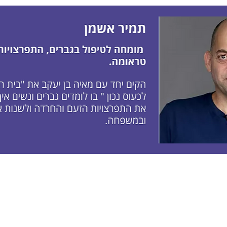
הרשמו כאן אם תר
ם
התקפי זעם
הרצאות, סדנאות, פ
חה
קשיים בזוגיות