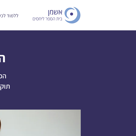
ללמוד לכעו
ה
הכש
תוקפ