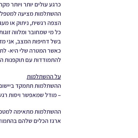
כרגע עולים יותר ויותר מק
ההשתלמות מציעה למטפלות ו
הצפה רגשית, ניתוק או מעגל
כל מי שמחובר ומלווה זוגות
בשל דחיפות המצב, אני מז
כאשר המטרה שלי היא- לתת 
להתמודדות עם תוקפנות ה
על ההשתלמות
ההשתלמות תתמקד ביישום המ
– מודל שמאפשר ויסות רגשי-
ההשתלמות מתאימה למטפלות
ארגז הכלים שלהם בהתמודד