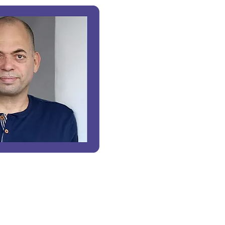
עוד נושאים
כתבו עלי
שליטה בכעסי
לאתר של מאיה בן יעקב
אלימות במשפ