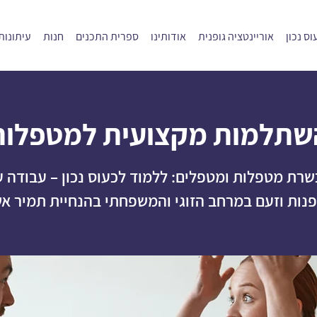
ס נכון
אוריינטציה גופנית
אודותינו
ספרית התכנים
חנות
עיתונות
שתלמות מקצועית למטפלות
רת מטפלות ומטפלים: ללמוד לכעוס נכון – עבודה 
נות וזעם במרחב הזוגי והמשפחתי בהנחיית תמיר א