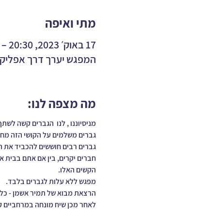
מתי ואיפה
17 באוק׳ 2023, 20:30 – 21:45
המפגש יערך דרך אפליקצ
מה מצפה לנו:
מניסיוננו , לנו  הגברים קשה לש
גברים משלמים על הקושי הזה מחירי
גברים רבים חוששים להכביד את הק
חברים יקרים, בין אם אתם בבית א
הקשים האלו.
מפגש ללא עלות לגברים בלבד. 
הרצאת מבוא של תמיר אשמן - כלים י
לאחר מכן שיח מונחה במרחביים קבוצ