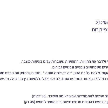
יית זום
תף ולדבר את החוויות והתחושות שעוברות עלינו בעיתות משבר.
ם משפחתיים גופניים ונפשיים גבוהים,  
ושי שלהם על בת הזוג, "זה רק ילחיץ אותה "  ומנסים להחזיק את הראש מע
ו במילואים, אנחנו מזמינים אתכם להצטרף אלינו לשיחה בין גברים על מה שע
עילים להתמודדות עם טראומה ומשבר. (30 דקות)
תיים בהנחיית מנחים מצוות בית הספר ליחסים (45 דק)