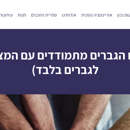
ס נכון
אוריינטציה גופנית
אודותינו
ספרית התכנים
חנות
עיתונות
ו הגברים מתמודדים עם המצ
לגברים בלבד)