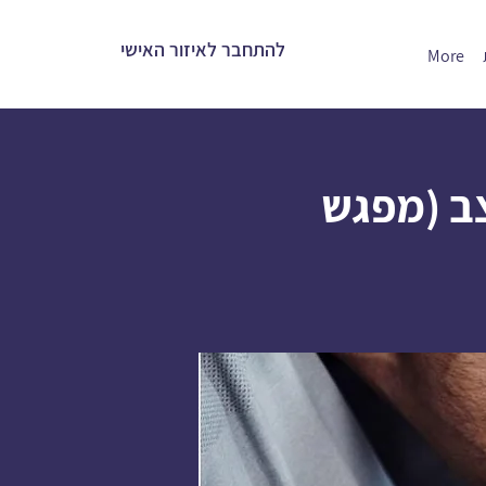
להתחבר לאיזור האישי
More
ב (מפגש