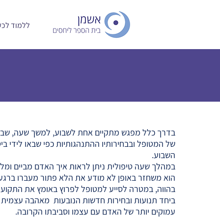
ללמוד לכעו
בדרך כלל מפגש מתקיים אחת לשבוע, למשך שעה, שבה 
של המטופל ובבחירותיו ההתנהגותיות כפי שבאו לידי בי
השבוע.
במהלך שעה טיפולית ניתן לראות איך האדם מביים ומלהק
הוא משחזר באופן לא מודע את הלא פתור מעברו ברגעים
בהווה, במטרה לסייע למטופל לפרוץ באומץ את התקוע ו
ביחד תנועות ובחירות חדשות הנובעות מאהבה עצמית ו
עמוקים יותר של האדם עם עצמו וסביבתו הקרובה.