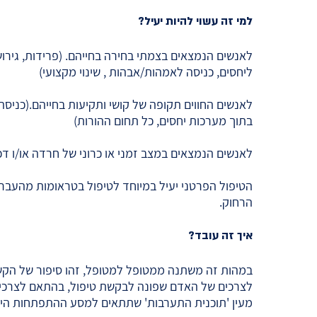
למי זה עשוי להיות יעיל?
לאנשים הנמצאים בצמתי בחירה בחייהם. (פרידות, גירוש
ליחסים, כניסה לאמהות/אבהות , שינוי מקצועי)
לאנשים החווים תקופה של קושי ותקיעות בחייהם.(כניסה
בתוך מערכות יחסים, כל תחום ההורות)
לאנשים הנמצאים במצב זמני או כרוני של חרדה או/ו דכ
הטיפול הפרטני יעיל במיוחד לטיפול בטראומות מהעבר
הרחוק.
איך זה עובד?
במהות זה משתנה ממטופל למטופל, זהו סיפור של הקש
לצרכים של האדם שפונה לבקשת טיפול, בהתאם לצרכיו 
מעין 'תוכנית התערבות' שתתאים למסע ההתפתחות היי