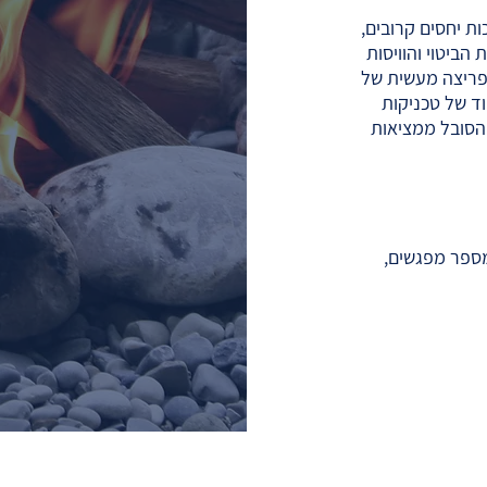
 יחסים קרובים,
ביטוי והוויסות
פריצה מעשית של
ד של טכניקות
הסובל ממציאות
מספר מפגשים,