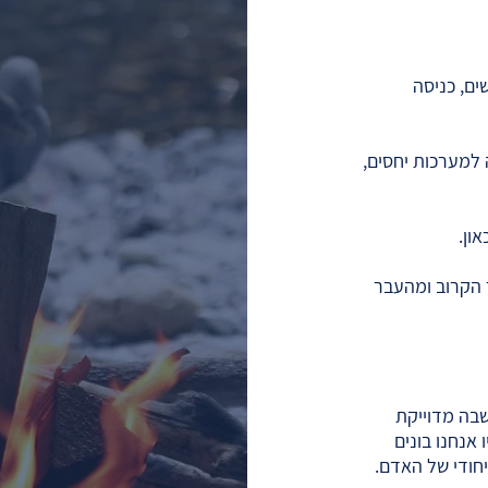
ים, כניסה
 למערכות יחסים,
און.
 הקרוב ומהעבר
בה מדוייקת
אנחנו בונים
חודי של האדם.