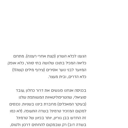
הגענו לכלא השרון (קצת אחרי רעננה). מתחם 
כליאה המכיל בתוכו שלושה בתי סוהר, כלא אופק 
המיועד לבני נוער אסירים (צירוף מילים קשה!!) 
כלא הדרים, ובית מעצר.
בכניסה אנחנו פוגשים את דרור כחלון ,עובד 
סוציאלי, שהטריפוליטאיות המשותפת שלנו 
(בעיקר המאכלים) מחברת ביננו בשניות. נכנסים 
למקום המזכיר טרמינל בשדה התעופה. (לא כמו 
זה החדש בבן גוריון, יותר בכיוון של טרמינל 
בשדה דוב) רק שבמקום להחתים דרכון ולטוס, 