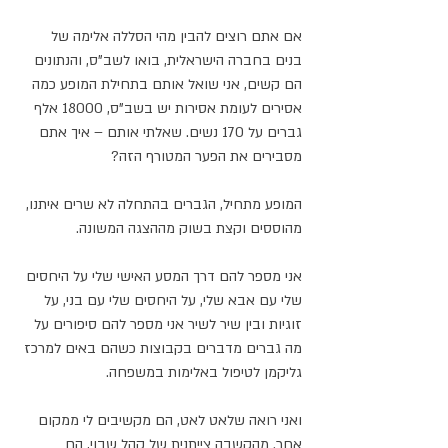
אם אתם רוצים להבין מהי הסללה אלימה של 
בנים בחברה הישראלית, בואו לשב"ס, והנתונים 
הם קשים, אני שואל אותם בתחילת המופע כמה 
אסירים לעומת אסירות יש בשב"ס, 18000 אלף 
גברים על 170 נשים. שאלתי אותם – איך אתם 
מסבירים את הפער המטורף הזה? 
המופע מתחיל, הגברים בהתחלה לא שרים איתנו, 
מהוססים וקצת בשוק מההצגה המשונה. 
אני מספר להם דרך המסע האישי שלי על היחסים 
שלי עם אבא שלי, על היחסים שלי עם בני, על 
זוגיות ובין שיר לשיר אני מספר להם סיפורים על 
מה גברים מדברים בקבוצות כשהם באים למרכז 
גליקמן לטיפול באלימות במשפחה.
ואני רואה שלאט לאט, הם מקשיבים לי ממקום 
אחר. מהקשבה צייתנית של קהל שבוי, הם 