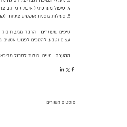
3. מעגלי תמיכה לגברים.( הפוגה מהבדידות )
4. טיפול מערכתי ( אישי, זוגי וקבוצתי ).
5. פעילות גופנית אוקסיטוציניות  (קריטי).                                 
טיפים שעוזרים - הרבה מגע, חיבוק ו
עצים וטבע. להסכים לפגוש אנשים ג
ההערה : נשים יכולות לסבול מדיכאון 
פוסטים קשורים