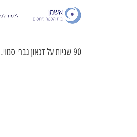
ללמוד לכעו
90 שניות על דכאון גברי סמוי.