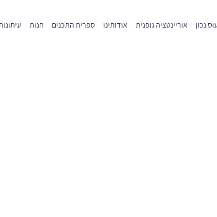
ס נכון
אוריינטציה גופנית
אודותינו
ספרית התכנים
חנות
עיתונות