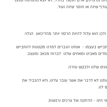
חנו מדמיינים אדם הנסגר בחדר, לא יוצא מהמיטה ומוצף 
דף שינה או חוסר שינה ועוד.
לכן הוא עלול להיות הרסני יותר מהדיכאון  הגלוי. 
תבייש בעצמו -  אנחנו הגברים למדנו מקטנות להתבייש 
נים שלנו ולבקש עזרה. 
ותנו לא לדבר את אשר עובר עלינו, ולא להכביד את 
לנו.
י הינו - הדחקה של צרכים ורגשות. 