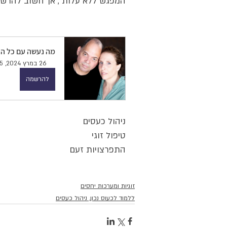
המפגש ללא עלות , אך חשוב להרשם
מה נעשה עם כל ה
26 במרץ 2024, 20:15–21:15
להרשמה
ניהול כעסים
טיפול זוגי
התפרצויות זעם
זוגיות ומערכות יחסים
ללמוד לכעוס נכון, ניהול כעסים