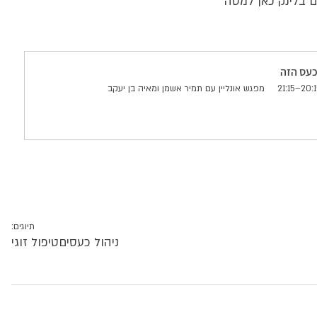
 בלינק כאן למטה
כעס הזה
מפגש אונליין עם תמיר אשמן ומאיה בן יעקב
תיוגים:
ניהול כעסים
טיפול זוגי