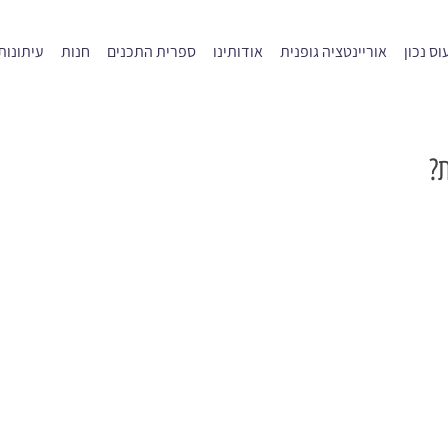
ס נכון
אוריינטציה גופנית
אודותינו
ספרית התכנים
חנות
עיתונות
?