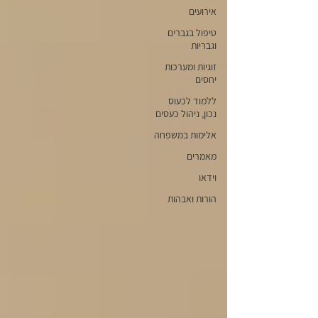
אירועים
טיפול בגברים
וגבריות
זוגיות ומערכות
יחסים
ללמוד לכעוס
נכון, ניהול כעסים
אלימות במשפחה
מאמרים
וידאו
הורות ואבהות