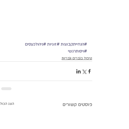
#הנחייתקבוצות
#זוגיות
#ניהולכעסים
#ויסותרגשי
טיפול בגברים וגבריות
פוסטים קשורים
הצג הכול