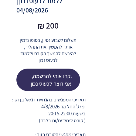
ללמוד לכעוס נכון |
04/08/2026
₪200
₪
200
תשלום לשבוע נסיון, בסופו נזמין
אותך להמשיך את התהליך,
להירשם להמשך הקורס וללמוד
לכעוס נכון
.קחו אותי להרשמה, 
אני רוצה לכעוס נכון
תאריכי המפגשים בהנחיית דניאל בן זקן:
ימי ג' החל מה 4/8/2026​
בשעות 20:15-22:00
( קורס ליחידים/ות בלבד)
תאריכי מפגשי הקורס בזום: