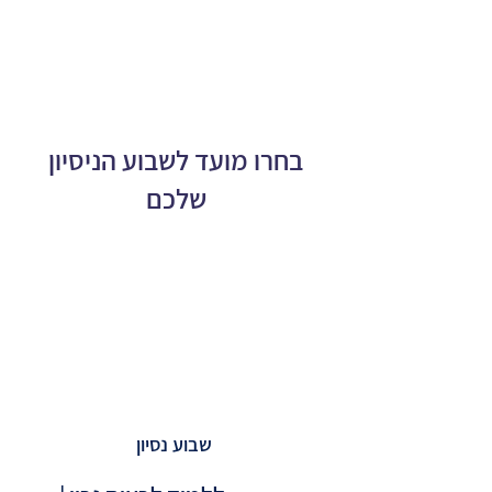
​ההרשמה לקבוצה ביחידים בלבד (לא
ניתנת הרשמה בזוג)
בחרו מועד לשבוע הניסיון
שלכם
שבוע נסיון