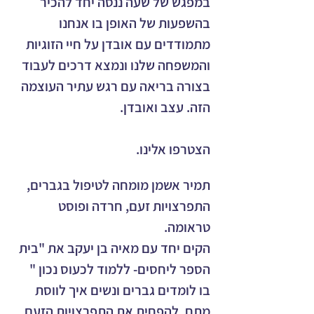
במפגש של שעה ננסה יחד להכיר 
בהשפעות של האופן בו אנחנו 
מתמודדים עם אובדן על חיי הזוגיות 
והמשפחה שלנו ונמצא דרכים לעבוד 
בצורה בריאה עם רגש עתיר העוצמה 
הזה. עצב ואובדן. 
הצטרפו אלינו.
תמיר אשמן 
מומחה לטיפול בגברים, 
התפרצויות זעם, חרדה ופוסט 
טראומה. 
הקים יחד עם מאיה בן יעקב את "בית 
הספר ליחסים- ללמוד לכעוס נכון " 
בו לומדים גברים ונשים איך לווסת 
מתח, להפחית את התפרצויות הזעם 