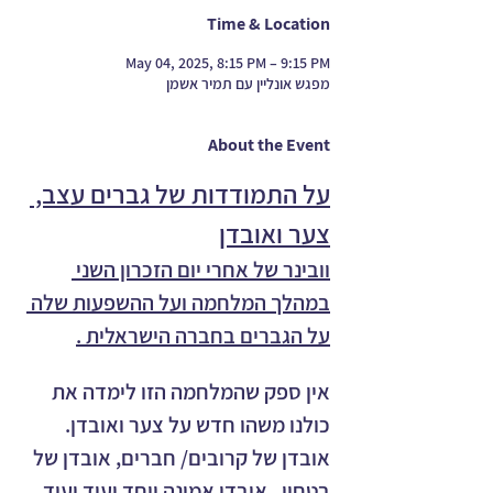
Time & Location
May 04, 2025, 8:15 PM – 9:15 PM
מפגש אונליין עם תמיר אשמן
About the Event
על התמודדות של גברים עצב, 
צער ואובדן
וובינר של אחרי יום הזכרון השני 
במהלך המלחמה ועל ההשפעות שלה 
על הגברים בחברה הישראלית .
אין ספק שהמלחמה הזו לימדה את 
כולנו משהו חדש על צער ואובדן. 
אובדן של קרובים/ חברים, אובדן של 
בטחון , אובדן אמונה ויחד ועוד ועוד 