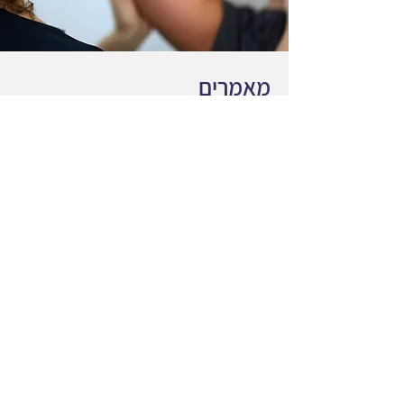
מאמרים
'אוריינטציה גופנית': תיווך הקשר בין אגן
וגבולות לנשים המתמודדות עם טראומה
מורכבת
מאיה בן יעקב אשמן
אוריינטציה גופנית בהתמודדות עם
פוסט־טראומה מורכבת
מאיה בן יעקב אשמן