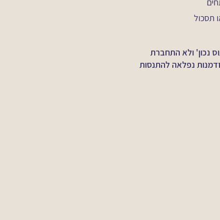
חים
ו תסכול
 נכון' ולא התחברת
הזדמנות נפלאה להתנסות