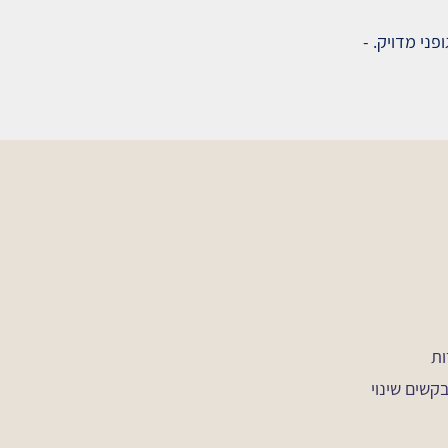
ני מדויק. -
ות
קשים שינוי