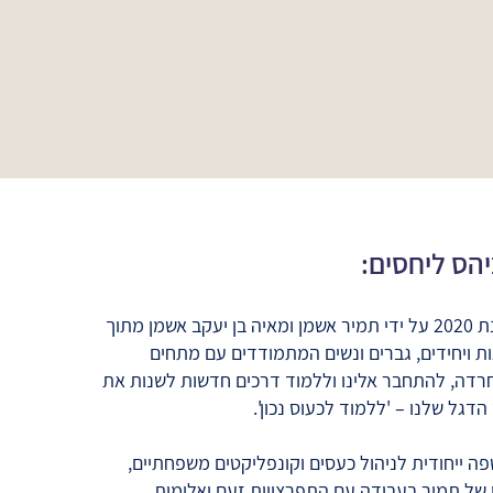
הס ליחסים:
בית הספר הוקם בשנת 2020 על ידי תמיר אשמן ומאיה בן יעקב אשמן מתוך
 ויחידים, גברים ונשים המתמודדים עם מתחים
וחרדה, להתחבר אלינו וללמוד דרכים חדשות לשנות את
הדגל שלנו – 'ללמוד לכעוס נכון'.
ה ייחודית לניהול כעסים וקונפליקטים משפחתיים,
 של תמיר בעבודה עם התפרצויות זעם ואלימות