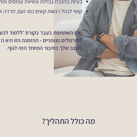
בעיות בהצבת גבולות ונשיאת עומסים ומת
קושי לנהל רגשות קשים כמו זעם, חרדה א
אם השתתפת בעבר בקורס 'ללמוד לכעוס
לתירגולים הגופניים - ההזמנה הזו היא 
בקצב שלך בחיבור המיוחד הזה לגוף.
מה כולל התהליך?