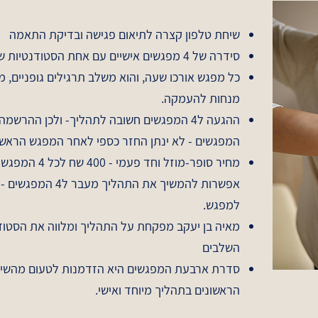
שיחת טלפון קצרה לתיאום פגישה ובדיקת התאמה
סידרה של 4 מפגשים אישיים עם אחת הסטודנטיות שלנו בסטודיו בתל אביב.
כל מפגש אורכו שעה, והוא משלב תרגילים גופניים, מג
מנחות להעמקה.
ההגעה ל4 המפגשים חשובה לתהליך- ולכן ההר
המפגשים - לא ינתן החזר כספי לאחר המפגש הראש
למפגש.
מאיה בן יעקב מפקחת על התהליך ומלווה את הסטודנ
השלבים
סדרת ארבעת המפגשים היא הזדמנות לטעום מהשיט
הראשונים בתהליך מיוחד ואישי.