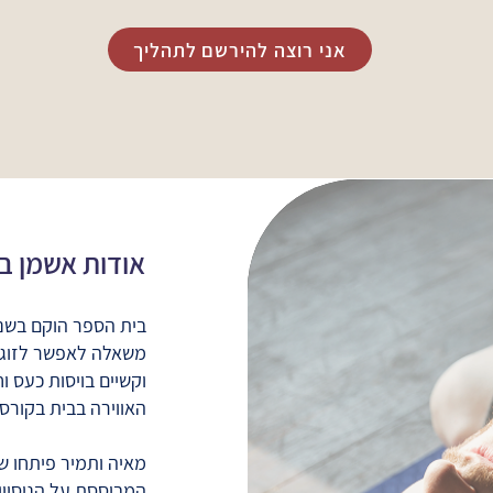
אני רוצה להירשם לתהליך
אודות אשמן בי
משאלה לאפשר לזוגות
וקשיים בויסות כעס 
האווירה בבית בקורס 
מאיה ותמיר פיתחו שפ
המבוססת על הניסיון