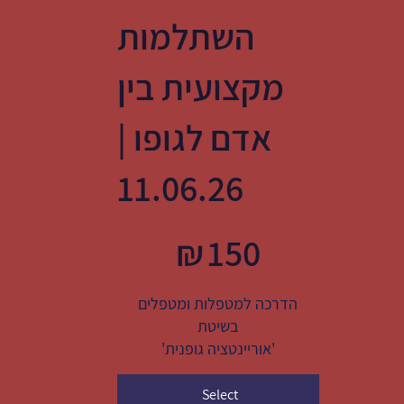
השתלמות
מקצועית בין
אדם לגופו |
11.06.26
₪150
₪
150
הדרכה למטפלות ומטפלים
בשיטת
'אוריינטציה גופנית'
Select