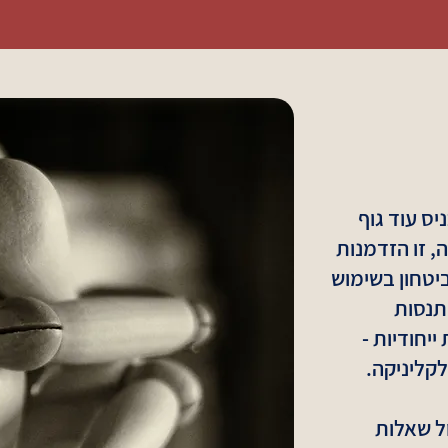
יס עוד גוף
, זו הזדמנות
יטחון בשימוש
תנסות
ייחודיות -
קליניקה.
ל שאלות