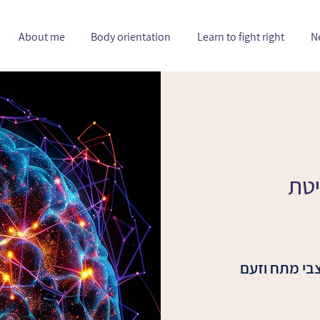
About me
Body orientation
Learn to fight right
N
יטת
בי מתח וזעם