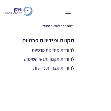
להתחבר לאיזור האישי
תקנות ומידינות פרטיות
להורדת מידינות פרטיות
להורדת תקנון ותנאי השימוש
להורדת הצהרת נגישות
Press articles
Maya Ben Yaakov's website
Press articles
Press articles