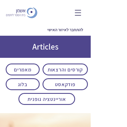
להתחבר לאיזור האישי
Articles
קורסים והרצאות
מאמרים
פודקאסט
בלוג
אוריינטציה גופנית