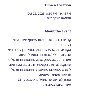
Time & Location
Oct 22, 2023, 8:30 PM – 9:45 PM
הפגישה תערך בזום
About the Event
קבוצת גברים - מרחב בטוח לשיתוף ועיבוד החוויות 
בעת הזו
הקבוצה תיפגש לשעה ורבע, בהנחיית בן עמי ברתיני 
שביט ואוהד לוי (מצוות בית הספר ליחסים).
מטרת המפגש, לספק מענה לתחושות וחוויות של מי 
שזקוק.ה לאירועים הקשים שחווינו בימים האחרונים.
לתת מילים ומקום למחשבות , תחושות וחוויות של 
טראומה משנית וראשונית.
אפשר להירשם עד לתחילת המפגש. עד 12 
משתתפים.ות בקבוצה.